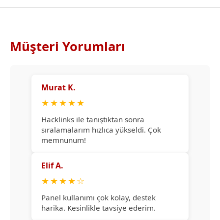
Müşteri Yorumları
Murat K.
★
★
★
★
★
Hacklinks ile tanıştıktan sonra
sıralamalarım hızlıca yükseldi. Çok
memnunum!
Elif A.
★
★
★
★
☆
Panel kullanımı çok kolay, destek
harika. Kesinlikle tavsiye ederim.