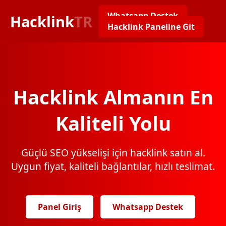
Whatsapp Destek
Hacklink
TR
Hacklink Paneline Git
Hacklink Almanın En
Kaliteli Yolu
Güçlü SEO yükselişi için hacklink satın al.
Uygun fiyat, kaliteli bağlantılar, hızlı teslimat.
Panel Giriş
Whatsapp Destek