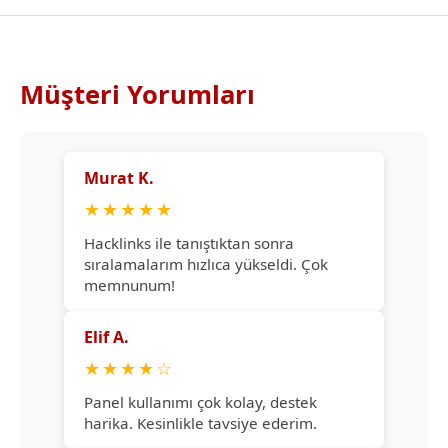
Müşteri Yorumları
Murat K.
★
★
★
★
★
Hacklinks ile tanıştıktan sonra
sıralamalarım hızlıca yükseldi. Çok
memnunum!
Elif A.
★
★
★
★
☆
Panel kullanımı çok kolay, destek
harika. Kesinlikle tavsiye ederim.