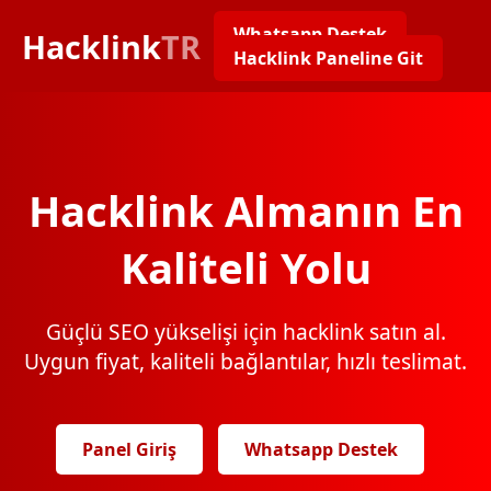
Whatsapp Destek
Hacklink
TR
Hacklink Paneline Git
Hacklink Almanın En
Kaliteli Yolu
Güçlü SEO yükselişi için hacklink satın al.
Uygun fiyat, kaliteli bağlantılar, hızlı teslimat.
Panel Giriş
Whatsapp Destek