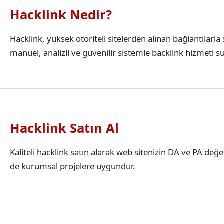
Hacklink Nedir?
Hacklink, yüksek otoriteli sitelerden alınan bağlantılar
manuel, analizli ve güvenilir sistemle backlink hizmeti s
Hacklink Satın Al
Kaliteli hacklink satın alarak web sitenizin DA ve PA değ
de kurumsal projelere uygundur.