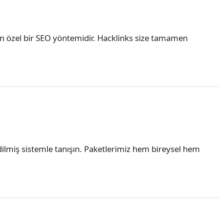
yan özel bir SEO yöntemidir. Hacklinks size tamamen
 edilmiş sistemle tanışın. Paketlerimiz hem bireysel hem