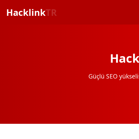
Hacklink
TR
Hack
Güçlü SEO yükselişi