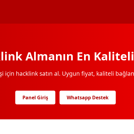
link Almanın En Kaliteli
 için hacklink satın al. Uygun fiyat, kaliteli bağlantı
Panel Giriş
Whatsapp Destek