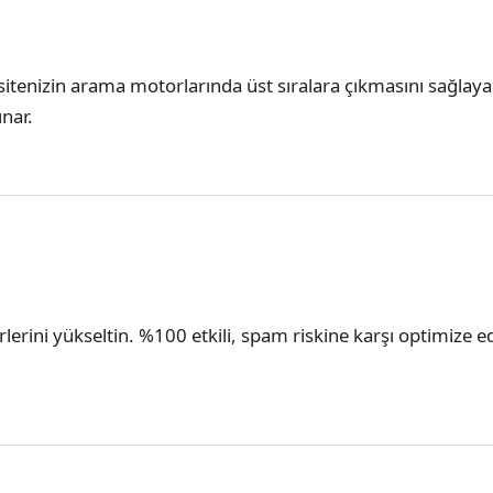
la sitenizin arama motorlarında üst sıralara çıkmasını sağla
unar.
erlerini yükseltin. %100 etkili, spam riskine karşı optimize